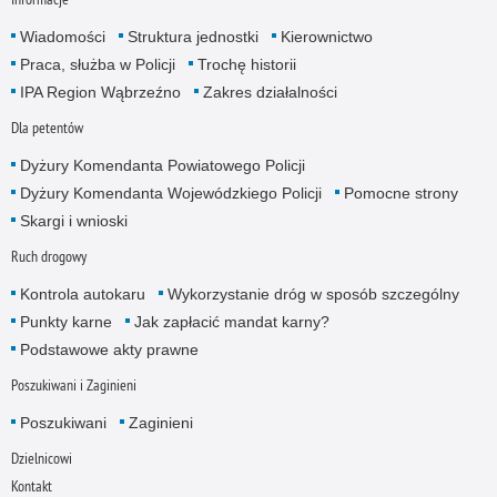
Wiadomości
Struktura jednostki
Kierownictwo
Praca, służba w Policji
Trochę historii
IPA Region Wąbrzeźno
Zakres działalności
Dla petentów
Dyżury Komendanta Powiatowego Policji
Dyżury Komendanta Wojewódzkiego Policji
Pomocne strony
Skargi i wnioski
Ruch drogowy
Kontrola autokaru
Wykorzystanie dróg w sposób szczególny
Punkty karne
Jak zapłacić mandat karny?
Podstawowe akty prawne
Poszukiwani i Zaginieni
Poszukiwani
Zaginieni
Dzielnicowi
Kontakt