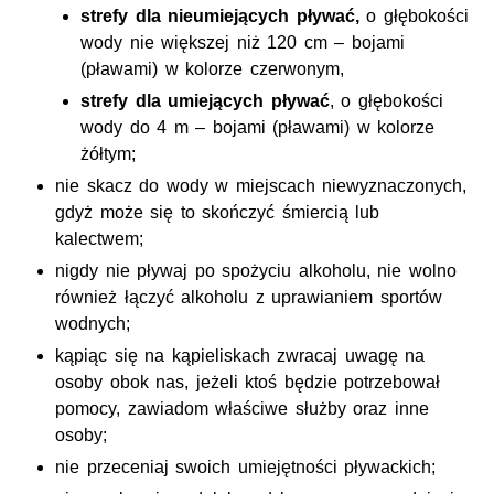
strefy dla nieumiejących pływać,
o głębokości
wody nie większej niż 120 cm – bojami
(pławami) w kolorze czerwonym,
strefy dla umiejących pływać
, o głębokości
wody do 4 m – bojami (pławami) w kolorze
żółtym;
nie skacz do wody w miejscach niewyznaczonych,
gdyż może się to skończyć śmiercią lub
kalectwem;
nigdy nie pływaj po spożyciu alkoholu, nie wolno
również łączyć alkoholu z uprawianiem sportów
wodnych;
kąpiąc się na kąpieliskach zwracaj uwagę na
osoby obok nas, jeżeli ktoś będzie potrzebował
pomocy, zawiadom właściwe służby oraz inne
osoby;
nie przeceniaj swoich umiejętności pływackich;