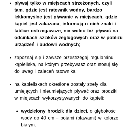
pływaj tylko w miejscach strzeżonych, czyli
tam, gdzie jest ratownik wodny, bardzo
lekkomyślne jest pływanie w miejscach, gdzie
kąpiel jest zakazana, informują o nich znaki i
tablice ostrzegawcze, nie wolno też pływać na
odcinkach szlaków żeglugowych oraz w pobliżu
urządzeń i budowli wodnych
;
zapoznaj się i zawsze przestrzegaj regulaminu
kąpieliska, na którym przebywasz oraz stosuj się
do uwag i zaleceń ratownika;
na kąpieliskach określone zostały
strefy dla
umiejących i nieumiejących pływać oraz brodziki
w miejscach wykorzystywanych do kąpieli:
wydzielony brodzik dla dzieci,
o głębokości
wody do 40 cm – bojami (pławami) w kolorze
białym,