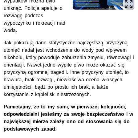
wypadków można było
uniknąć. Policja apeluje o
rozwagę podczas
wypoczynku i rekreacji nad
wodą.
Jak pokazują dane statystyczne najczęstszą przyczyną
utonięć nadal jest wchodzenie do wody pod wpływem
alkoholu, który
powoduje zaburzenia zmysłu, równowagi i
orientacji.
Nawet jedno wypite piwo może okazać się
przyczyną ogromnej tragedii. Inne przyczyny utonięć, to
brawura, brak rozwagi, niewłaściwa ocena własnych
umiejętności, bądź po prostu ich brak, a także
korzystanie z kąpielisk niestrzeżonych.
Pamiętajmy, że to my sami, w pierwszej kolejności,
odpowiedzialni jesteśmy za swoje bezpieczeństwo i w
największej mierze zależy ono od stosowania się do
podstawowych zasad: