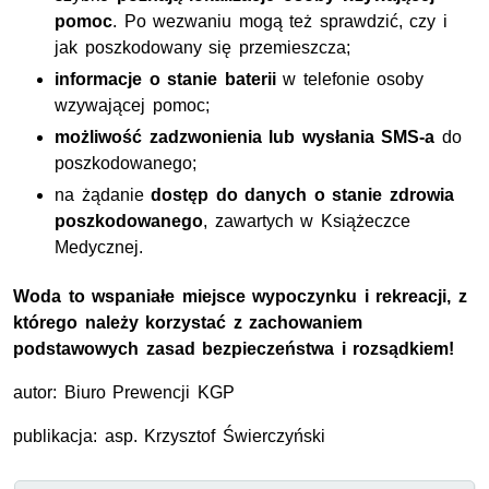
pomoc
. Po wezwaniu mogą też sprawdzić, czy i
jak poszkodowany się przemieszcza;
informacje o stanie baterii
w telefonie osoby
wzywającej pomoc;
możliwość zadzwonienia lub wysłania SMS-a
do
poszkodowanego;
na żądanie
dostęp do danych o stanie zdrowia
poszkodowanego
, zawartych w Książeczce
Medycznej.
Woda to wspaniałe miejsce wypoczynku i rekreacji, z
którego należy korzystać z zachowaniem
podstawowych zasad bezpieczeństwa i rozsądkiem
!
autor: Biuro Prewencji
KGP
publikacja: asp. Krzysztof Świerczyński