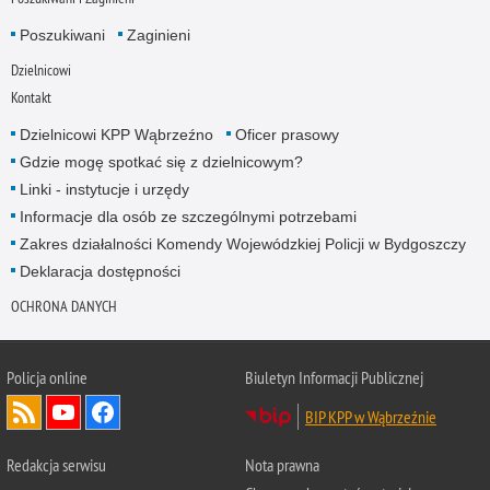
Poszukiwani
Zaginieni
Dzielnicowi
Kontakt
Dzielnicowi KPP Wąbrzeźno
Oficer prasowy
Gdzie mogę spotkać się z dzielnicowym?
Linki - instytucje i urzędy
Informacje dla osób ze szczególnymi potrzebami
Zakres działalności Komendy Wojewódzkiej Policji w Bydgoszczy
Deklaracja dostępności
OCHRONA DANYCH
Policja online
Biuletyn Informacji Publicznej
BIP KPP w Wąbrzeźnie
Redakcja serwisu
Nota prawna