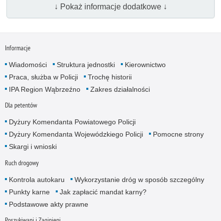
↓ Pokaż informacje dodatkowe ↓
Informacje
Wiadomości
Struktura jednostki
Kierownictwo
Praca, służba w Policji
Trochę historii
IPA Region Wąbrzeźno
Zakres działalności
Dla petentów
Dyżury Komendanta Powiatowego Policji
Dyżury Komendanta Wojewódzkiego Policji
Pomocne strony
Skargi i wnioski
Ruch drogowy
Kontrola autokaru
Wykorzystanie dróg w sposób szczególny
Punkty karne
Jak zapłacić mandat karny?
Podstawowe akty prawne
Poszukiwani i Zaginieni