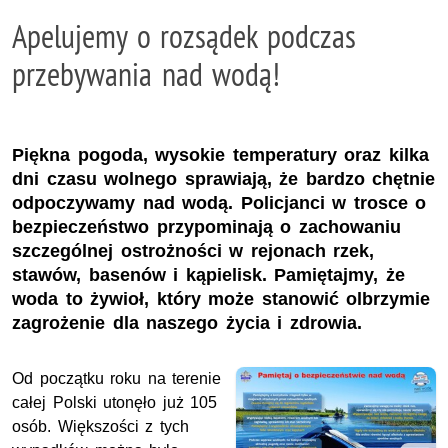
Apelujemy o rozsądek podczas
przebywania nad wodą!
Piękna pogoda, wysokie temperatury oraz kilka
dni czasu wolnego sprawiają, że bardzo chętnie
odpoczywamy nad wodą. Policjanci w trosce o
bezpieczeństwo przypominają o zachowaniu
szczególnej ostrożności w rejonach rzek,
stawów, basenów i kąpielisk. Pamiętajmy, że
woda to żywioł, który może stanowić olbrzymie
zagrożenie dla naszego życia i zdrowia.
Od początku roku na terenie
całej Polski utonęło już 105
osób. Większości z tych