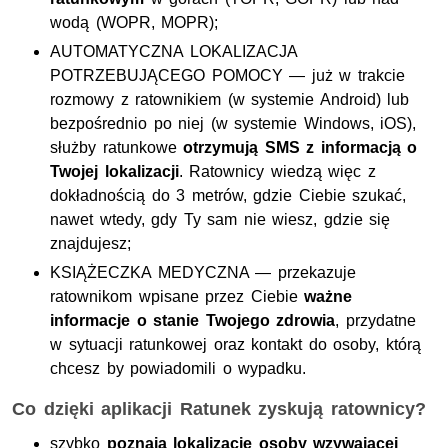
wodą (WOPR, MOPR);
AUTOMATYCZNA LOKALIZACJA
POTRZEBUJĄCEGO POMOCY — już w trakcie
rozmowy z ratownikiem (w systemie Android) lub
bezpośrednio po niej (w systemie Windows, iOS),
służby ratunkowe
otrzymują SMS z informacją o
Twojej lokalizacji
. Ratownicy wiedzą więc z
dokładnością do 3 metrów, gdzie Ciebie szukać,
nawet wtedy, gdy Ty sam nie wiesz, gdzie się
znajdujesz;
KSIĄŻECZKA MEDYCZNA — przekazuje
ratownikom wpisane przez Ciebie
ważne
informacje o stanie Twojego zdrowia
, przydatne
w sytuacji ratunkowej oraz kontakt do osoby, którą
chcesz by powiadomili o wypadku.
Co dzięki aplikacji Ratunek zyskują ratownicy?
szybko
poznają lokalizacje osoby wzywającej