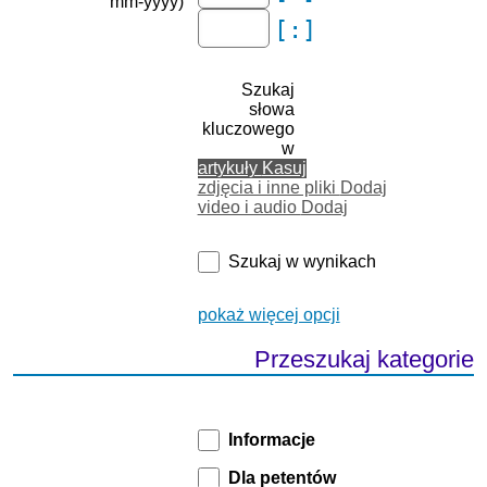
mm-yyyy)
Szukaj
słowa
kluczowego
w
artykuły
Kasuj
zdjęcia i inne pliki
Dodaj
video i audio
Dodaj
Szukaj w wynikach
pokaż więcej opcji
Przeszukaj kategorie
Informacje
Dla petentów