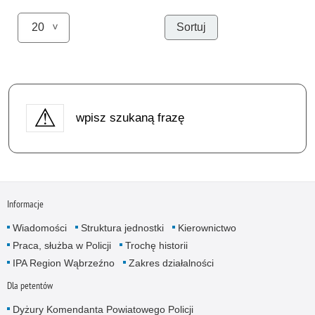
wpisz szukaną frazę
Informacje
Wiadomości
Struktura jednostki
Kierownictwo
Praca, służba w Policji
Trochę historii
IPA Region Wąbrzeźno
Zakres działalności
Dla petentów
Dyżury Komendanta Powiatowego Policji