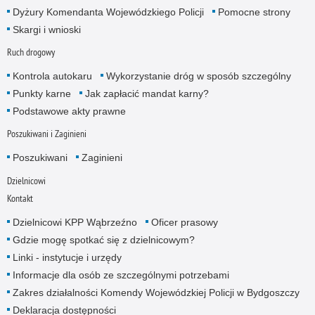
Dyżury Komendanta Wojewódzkiego Policji
Pomocne strony
Skargi i wnioski
Ruch drogowy
Kontrola autokaru
Wykorzystanie dróg w sposób szczególny
Punkty karne
Jak zapłacić mandat karny?
Podstawowe akty prawne
Poszukiwani i Zaginieni
Poszukiwani
Zaginieni
Dzielnicowi
Kontakt
Dzielnicowi KPP Wąbrzeźno
Oficer prasowy
Gdzie mogę spotkać się z dzielnicowym?
Linki - instytucje i urzędy
Informacje dla osób ze szczególnymi potrzebami
Zakres działalności Komendy Wojewódzkiej Policji w Bydgoszczy
Deklaracja dostępności