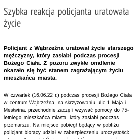
Szybka reakcja policjanta uratowała
życie
Policjant z Wąbrzeźna uratował życie starszego
mężczyzny, który zasłabł podczas procesji
Bożego Ciała. Z pozoru zwykłe omdlenie
okazało się być stanem zagrażającym życiu
mieszkańca miasta.
W czwartek (16.06.22 r.) podczas procesji Bożego Ciała
w centrum Wąbrzeźna, na skrzyżowaniu ulic 1 Maja i
Mestwina, przechodnie zaczęli wzywać pomocy do 75-
letniego mieszkańca miasta, który zasłabł podczas
przemarszu. Na miejsce pobiegł będący w pobliżu
policjant biorący udział w zabezpieczeniu uroczystości: