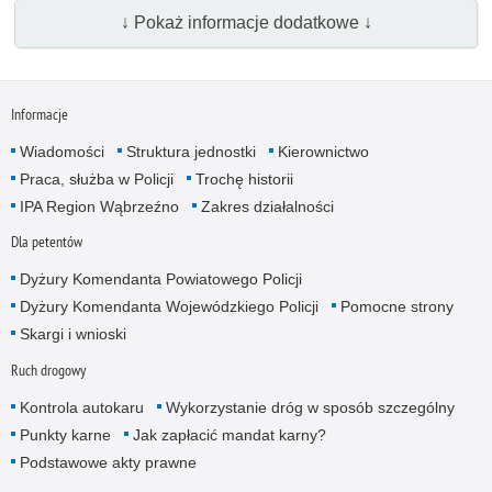
↓ Pokaż informacje dodatkowe ↓
Informacje
Wiadomości
Struktura jednostki
Kierownictwo
Praca, służba w Policji
Trochę historii
IPA Region Wąbrzeźno
Zakres działalności
Dla petentów
Dyżury Komendanta Powiatowego Policji
Dyżury Komendanta Wojewódzkiego Policji
Pomocne strony
Skargi i wnioski
Ruch drogowy
Kontrola autokaru
Wykorzystanie dróg w sposób szczególny
Punkty karne
Jak zapłacić mandat karny?
Podstawowe akty prawne