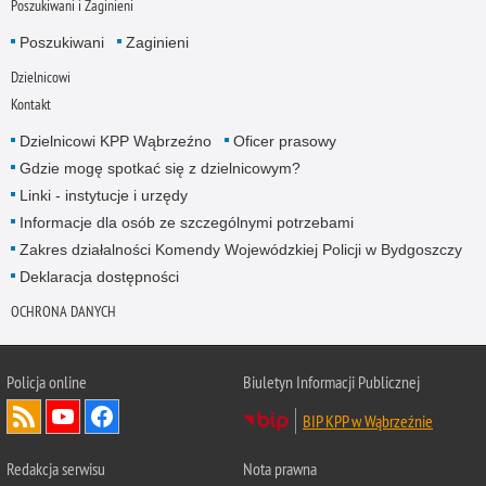
Poszukiwani i Zaginieni
Poszukiwani
Zaginieni
Dzielnicowi
Kontakt
Dzielnicowi KPP Wąbrzeźno
Oficer prasowy
Gdzie mogę spotkać się z dzielnicowym?
Linki - instytucje i urzędy
Informacje dla osób ze szczególnymi potrzebami
Zakres działalności Komendy Wojewódzkiej Policji w Bydgoszczy
Deklaracja dostępności
OCHRONA DANYCH
Policja online
Biuletyn Informacji Publicznej
BIP KPP w Wąbrzeźnie
Redakcja serwisu
Nota prawna