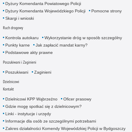
Dyżury Komendanta Powiatowego Policji
Dyżury Komendanta Wojewódzkiego Policji
Pomocne strony
Skargi i wnioski
Ruch drogowy
Kontrola autokaru
Wykorzystanie dróg w sposób szczególny
Punkty karne
Jak zapłacić mandat karny?
Podstawowe akty prawne
Poszukiwani i Zaginieni
Poszukiwani
Zaginieni
Dzielnicowi
Kontakt
Dzielnicowi KPP Wąbrzeźno
Oficer prasowy
Gdzie mogę spotkać się z dzielnicowym?
Linki - instytucje i urzędy
Informacje dla osób ze szczególnymi potrzebami
Zakres działalności Komendy Wojewódzkiej Policji w Bydgoszczy