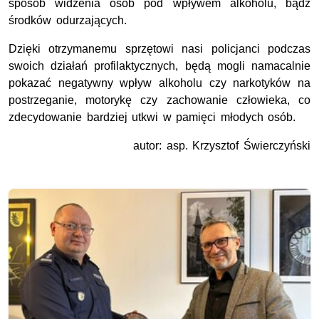
sposób widzenia osób pod wpływem alkoholu, bądź
środków odurzających.
Dzięki otrzymanemu sprzętowi nasi policjanci podczas
swoich działań profilaktycznych, będą mogli namacalnie
pokazać negatywny wpływ alkoholu czy narkotyków na
postrzeganie, motorykę czy zachowanie człowieka, co
zdecydowanie bardziej utkwi w pamięci młodych osób.
autor: asp. Krzysztof Świerczyński