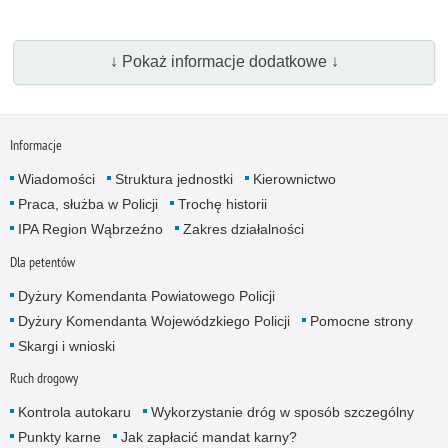
↓ Pokaż informacje dodatkowe ↓
Informacje
Wiadomości
Struktura jednostki
Kierownictwo
Praca, służba w Policji
Trochę historii
IPA Region Wąbrzeźno
Zakres działalności
Dla petentów
Dyżury Komendanta Powiatowego Policji
Dyżury Komendanta Wojewódzkiego Policji
Pomocne strony
Skargi i wnioski
Ruch drogowy
Kontrola autokaru
Wykorzystanie dróg w sposób szczególny
Punkty karne
Jak zapłacić mandat karny?