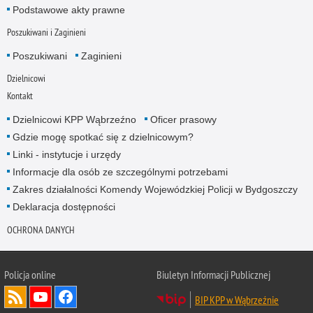
Podstawowe akty prawne
Poszukiwani i Zaginieni
Poszukiwani
Zaginieni
Dzielnicowi
Kontakt
Dzielnicowi KPP Wąbrzeźno
Oficer prasowy
Gdzie mogę spotkać się z dzielnicowym?
Linki - instytucje i urzędy
Informacje dla osób ze szczególnymi potrzebami
Zakres działalności Komendy Wojewódzkiej Policji w Bydgoszczy
Deklaracja dostępności
OCHRONA DANYCH
Policja online
Biuletyn Informacji Publicznej
BIP KPP w Wąbrzeźnie