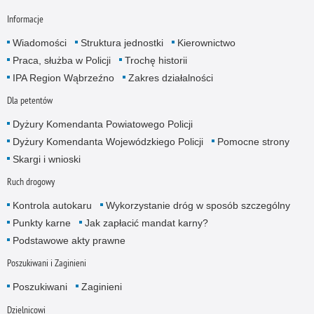
Informacje
Wiadomości
Struktura jednostki
Kierownictwo
Praca, służba w Policji
Trochę historii
IPA Region Wąbrzeźno
Zakres działalności
Dla petentów
Dyżury Komendanta Powiatowego Policji
Dyżury Komendanta Wojewódzkiego Policji
Pomocne strony
Skargi i wnioski
Ruch drogowy
Kontrola autokaru
Wykorzystanie dróg w sposób szczególny
Punkty karne
Jak zapłacić mandat karny?
Podstawowe akty prawne
Poszukiwani i Zaginieni
Poszukiwani
Zaginieni
Dzielnicowi