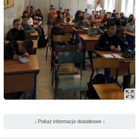
↓ Pokaż informacje dodatkowe ↓