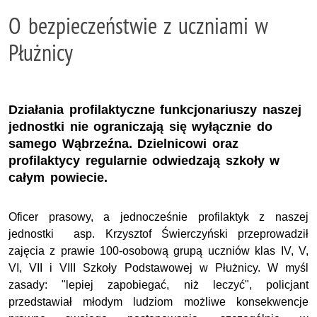
O bezpieczeństwie z uczniami w
Płużnicy
Działania profilaktyczne funkcjonariuszy naszej
jednostki nie ograniczają się wyłącznie do
samego Wąbrzeźna. Dzielnicowi oraz
profilaktycy regularnie odwiedzają szkoły w
całym powiecie.
Oficer prasowy, a jednocześnie profilaktyk z naszej
jednostki asp. Krzysztof Świerczyński przeprowadził
zajęcia z prawie 100-osobową grupą uczniów klas IV, V,
VI, VII i VIII Szkoły Podstawowej w Płużnicy. W myśl
zasady: "lepiej zapobiegać, niż leczyć", policjant
przedstawiał młodym ludziom możliwe konsekwencje