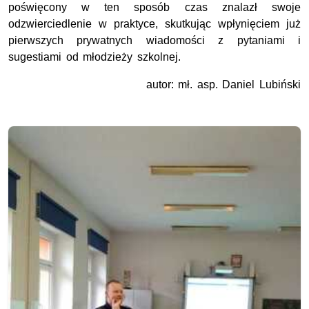
poświęcony w ten sposób czas znalazł swoje
odzwierciedlenie w praktyce, skutkując wpłynięciem już
pierwszych prywatnych wiadomości z pytaniami i
sugestiami od młodzieży szkolnej.
autor: mł. asp. Daniel Lubiński