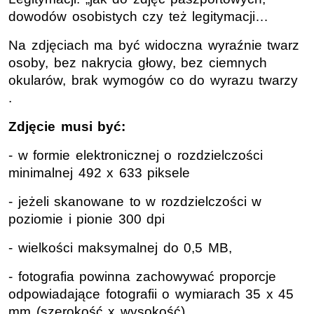
dowodów osobistych czy też legitymacji…
Na zdjęciach ma być widoczna wyraźnie twarz
osoby, bez nakrycia głowy, bez ciemnych
okularów, brak wymogów co do wyrazu twarzy
.
Zdjęcie musi być:
- w formie elektronicznej o rozdzielczości
minimalnej 492 x 633 piksele
- jeżeli skanowane to w rozdzielczości w
poziomie i pionie 300 dpi
- wielkości maksymalnej do 0,5 MB,
- fotografia powinna zachowywać proporcje
odpowiadające fotografii o wymiarach 35 x 45
mm (szerokość x wysokość),