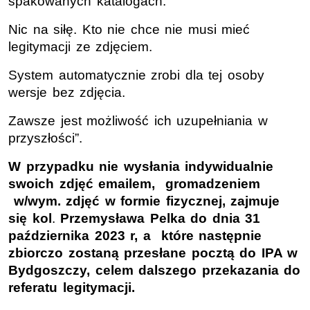
spakowanych katalogach.
Nic na siłę. Kto nie chce nie musi mieć
legitymacji ze zdjęciem.
System automatycznie zrobi dla tej osoby
wersje bez zdjęcia.
Zawsze jest możliwość ich uzupełniania w
przyszłości”.
W przypadku nie wysłania indywidualnie
swoich zdjęć emailem, gromadzeniem
w/wym. zdjęć w formie fizycznej, zajmuje
się kol
.
Przemysława Pelka do dnia 31
października 2023 r, a które następnie
zbiorczo zostaną przesłane pocztą do IPA w
Bydgoszczy, celem dalszego przekazania do
referatu legitymacji.