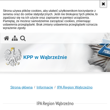
Strona używa plików cookies, aby ułatwić użytkownikom korzystanie z
serwisu oraz do celów statystycznych. Jeśli nie blokujesz tych plików, to
zgadzasz się na ich użycie oraz zapisanie w pamięci urządzenia.
Pamiętaj, że możesz samodzielnie zarządzać cookies, zmieniając
ustawienia przeglądarki. Brak zmiany ustawienia przeglądarki oznacza
wyrażenie zgody.
otwórz wyszukiwarkę
KPP w Wąbrzeźnie
Strona główna
Informacje
IPA Region Wąbrzeźno
IPA Region Wąbrzeźno