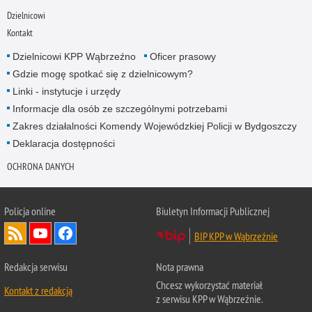
Dzielnicowi
Kontakt
Dzielnicowi KPP Wąbrzeźno
Oficer prasowy
Gdzie mogę spotkać się z dzielnicowym?
Linki - instytucje i urzędy
Informacje dla osób ze szczególnymi potrzebami
Zakres działalności Komendy Wojewódzkiej Policji w Bydgoszczy
Deklaracja dostępności
OCHRONA DANYCH
Policja online
Biuletyn Informacji Publicznej
BIP KPP w Wąbrzeźnie
Redakcja serwisu
Nota prawna
Chcesz wykorzystać materiał
Kontakt z redakcją
z serwisu KPP w Wąbrzeźnie.