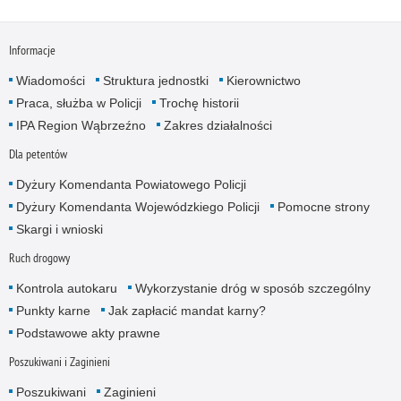
Informacje
Wiadomości
Struktura jednostki
Kierownictwo
Praca, służba w Policji
Trochę historii
IPA Region Wąbrzeźno
Zakres działalności
Dla petentów
Dyżury Komendanta Powiatowego Policji
Dyżury Komendanta Wojewódzkiego Policji
Pomocne strony
Skargi i wnioski
Ruch drogowy
Kontrola autokaru
Wykorzystanie dróg w sposób szczególny
Punkty karne
Jak zapłacić mandat karny?
Podstawowe akty prawne
Poszukiwani i Zaginieni
Poszukiwani
Zaginieni