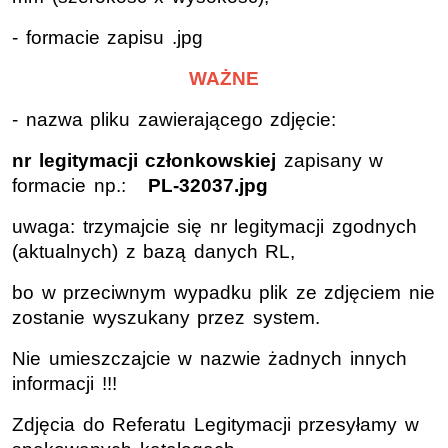
- formacie zapisu .jpg
WAŻNE
- nazwa pliku zawierającego zdjęcie:
nr legitymacji członkowskiej
zapisany w
formacie np.:
PL-32037.jpg
uwaga: trzymajcie się nr legitymacji zgodnych
(aktualnych) z bazą danych RL,
bo w przeciwnym wypadku plik ze zdjęciem nie
zostanie wyszukany przez system.
Nie umieszczajcie w nazwie żadnych innych
informacji !!!
Zdjęcia do Referatu Legitymacji przesyłamy w