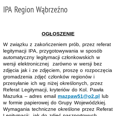
IPA Region Wąbrzeźno
OGŁOSZENIE
W związku z zakończeniem prób, przez referat
legitymacji IPA, przygotowywania w sposób
automatyczny legitymacji członkowskich w
wersji elektronicznej zarówno w wersji bez
zdjęcia jak i ze zdjęciem, proszę o rozpoczęcia
gromadzenia zdjęć członków regionów i
przesyłanie ich wg niżej określonych, przez
Referat Legitymacji, kryteriów do Kol. Pawła
Mazurka – adres email
mazpaw51@o2.pl
lub
w formie papierowej do Grupy Wojewódzkiej.
Wymagania techniczne określone przez Referat
Legitymacji: „jak do zdjęć paszportowych,